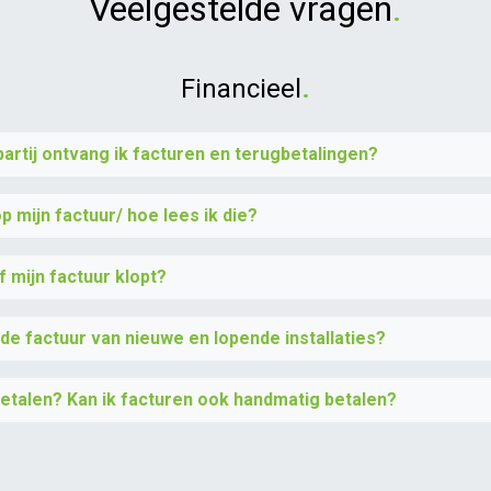
Veelgestelde vragen
.
.
Financieel
partij ontvang ik facturen en terugbetalingen?
p mijn factuur/ hoe lees ik die?
f mijn factuur klopt?
de factuur van nieuwe en lopende installaties?
er geïnformeerd.
etalen? Kan ik facturen ook handmatig betalen?