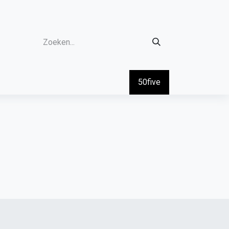
50five